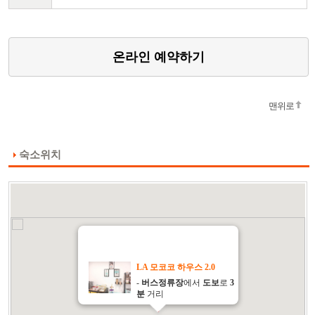
온라인 예약하기
맨위로
숙소위치