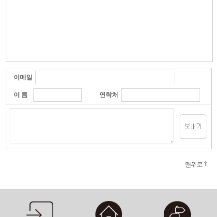
이메일
이 름
연락처
맨위로