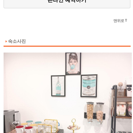
온라인 예약하기
맨위로
숙소사진