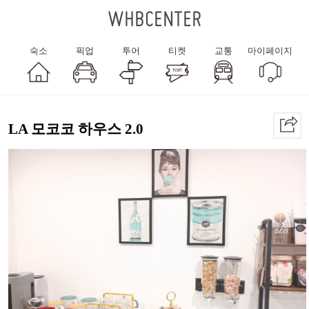
WHBCENTER
숙소
픽업
투어
티켓
교통
마이페이지
LA 모코코 하우스 2.0