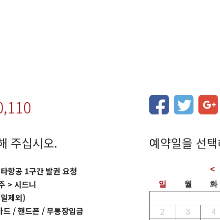
0,110
해 주십시오.
예약일을 선택
타항공 1구간 발권 요청
주 > 시드니
휴일제외)
카드 / 핸드폰 / 무통장입금