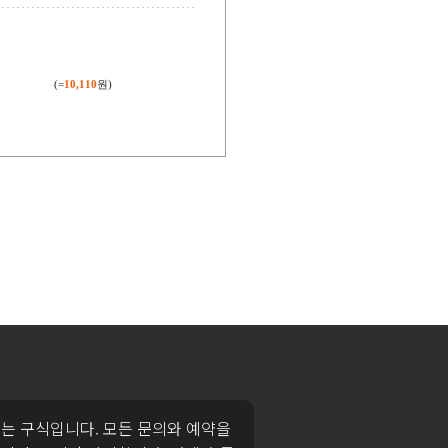
(=
10,110
원)
는 구식입니다. 모든 문의와 예약을