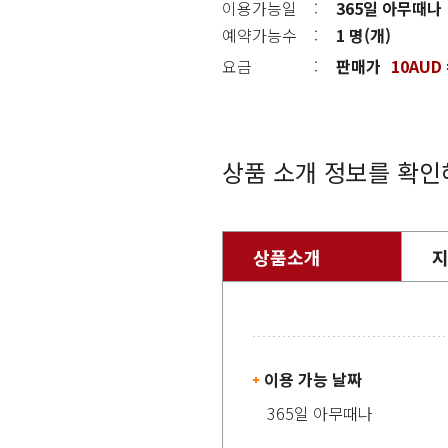
이용가능일
:
365일 아무때나
예약가능수
:
1 명(개)
요금
:
판매가
10AUD 
상품 소개 정보를 확인
상품소개
이용 가능 날짜
365일 아무때나