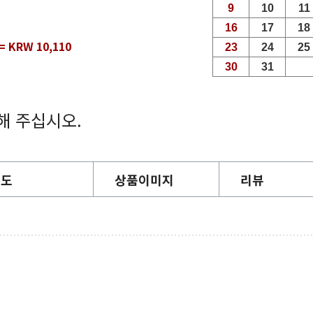
= KRW 10,110
해 주십시오.
지도
상품이미지
리뷰