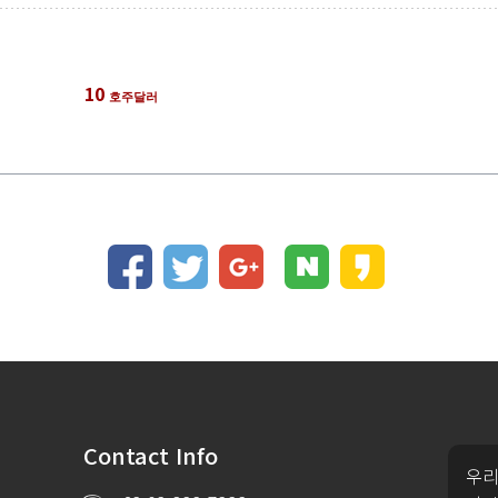
10
호주달러
Contact Info
우리