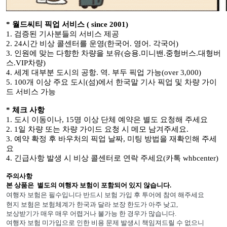
* 월드씨티 픽업 서비스 (
since 2001)
1. 검증된 기사분들의 서비스 제공
2. 24시간 비상 콜센터를 운영(한국어. 영어. 각국어)
3. 인원에 맞는 다향한 차량을 보유(승용.미니밴.중형버스.대형버
스.VIP차량)
4. 세계 대부분 도시의 공항. 역. 부두 픽업 가능(over 3,000)
5. 100개 이상 주요 도시(섬)에서 한국말 기사 픽업 및 차량 가이
드 서비스 가능
* 체크 사항
1. 도시 이동이나, 15명 이상 단체 예약은 별도 요청해 주세요
2. 1일 차량 또는 차량 가이드 요청 시 메모 남겨주세요.
3. 예약 확정 후 바우처의 픽업 날짜, 미팅 방법을 재확인해 주세
요
4.
긴급사항 발생 시 비상 콜센터로 연락 주세요(카톡 whbcenter)
주의사항
본 상품은 별도의 여행자 보험이 포함되어 있지 않습니다.
여행자 보험은 필수입니다 반드시 보험 가입 후 투어에 참여 해주세요
현지 보험은 보험체계가 한국과 달라 보장 한도가 아주 낮고,
보상받기가 매우 매우 어렵거나 불가능 한 경우가 많습니다.
여행자 보험 미가입으로 인한 비용 문제 발생시 책임져드릴 수 없으니