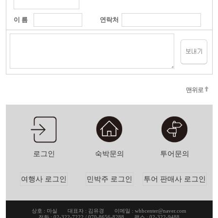
이 름
연락처
맨위로
숙박문의
투어문의
로그인
여행사 로그인
민박주 로그인
투어 판매사 로그인
상호 : 마실 대표자 : 김유경 이메일 : whbcenter@naver.com
전화 : 02-322-7222 / 070-8656-8288 팩스 : 02-322-9488