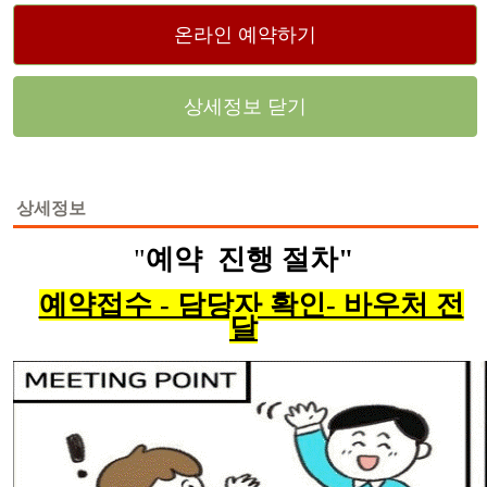
온라인 예약하기
상세정보 닫기
상세정보
"
예약
진행 절차"
예약접수 - 담당자 확인- 바우처 전
달