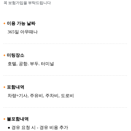
꼭 보험가입을 부탁드립니다
이용 가능 날짜
365일 아무때나
미팅장소
호텔, 공항. 부두. 터미널
포함내역
차량+기사, 주유비, 주차비, 도로비
불포함내역
● 경유 요청 시 - 경유 비용 추가