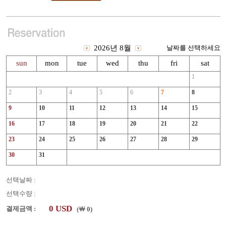
선택날짜 :
선택수량 :
0
USD
결제금액 :
(￦
0
)